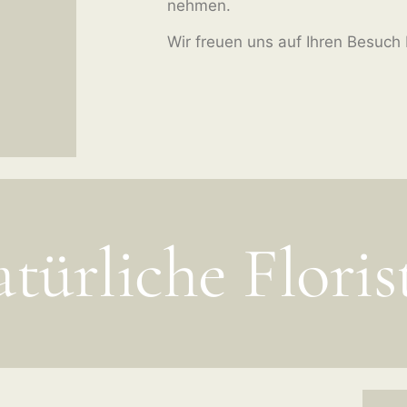
nehmen.
Wir freuen uns auf Ihren Besuch
türliche Floris