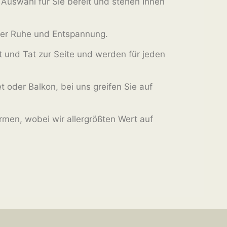
e Auswahl für Sie bereit und stehen Ihnen
 der Ruhe und Entspannung.
t und Tat zur Seite und werden für jeden
 oder Balkon, bei uns greifen Sie auf
rmen, wobei wir allergrößten Wert auf