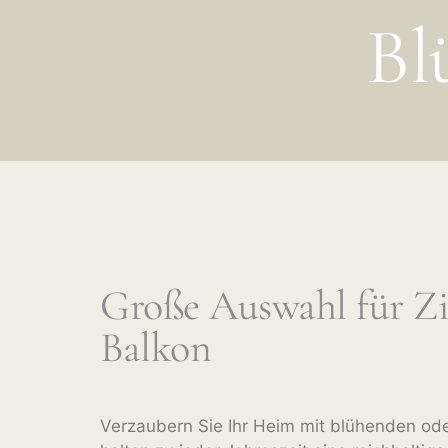
Bl
Große Auswahl für Z
Balkon
Verzaubern Sie Ihr Heim mit blühenden od