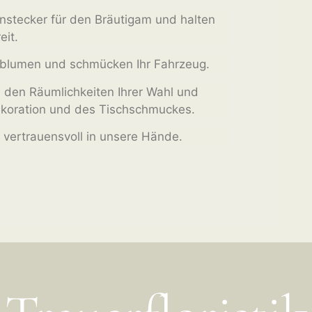
Anstecker für den Bräutigam und halten
eit.
ublumen und schmücken Ihr Fahrzeug.
n den Räumlichkeiten Ihrer Wahl und
ekoration und des Tischschmuckes.
e vertrauensvoll in unsere Hände.