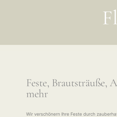
F
Feste, Brautsträuße,
mehr
Wir verschönern Ihre Feste durch zauberhaf