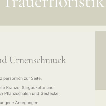
Trauerfloristik
und Urnenschmuck
z persönlich zur Seite.
elle Kränze, Sargbukette und
ch Pflanzschalen und Gestecke.
elungene Anregungen.